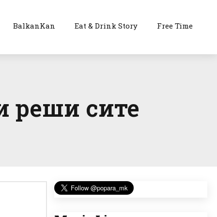
BalkanKan
Eat & Drink Story
Free Time
ги реши сите