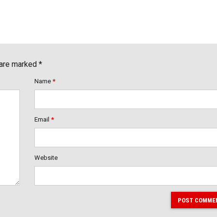
 are marked *
Name
*
Email
*
Website
POST COMME