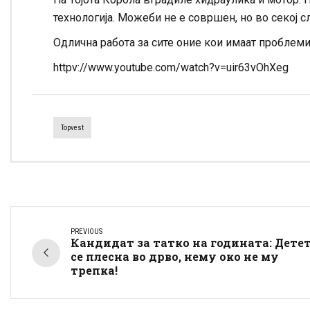
технологија. Можеби не е совршен, но во секој с
Одлична работа за сите оние кои имаат проблеми
httpv://www.youtube.com/watch?v=uir63vOhXeg
Topvest
PREVIOUS
Кандидат за татко на годината: Дете
се плесна во дрво, нему око не му
трепка!