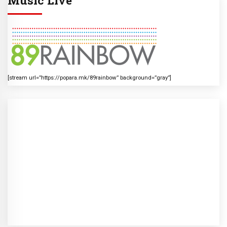
[stream url=”https://popara.mk/89rainbow” background=”gray”]