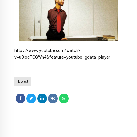
httpv://www.youtube.com/watch?
v=u3jodTCGWn4&feature=youtube_gdata_player
Topvest