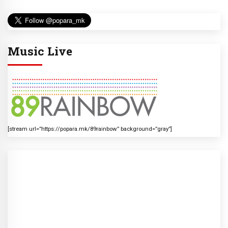
Music Live
[stream url=”https://popara.mk/89rainbow” background=”gray”]