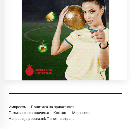
Импресум
Политика на приватност
Политика за колачиња
Контакт
Маркетинг
Направи ја popara.mk Почетна страна