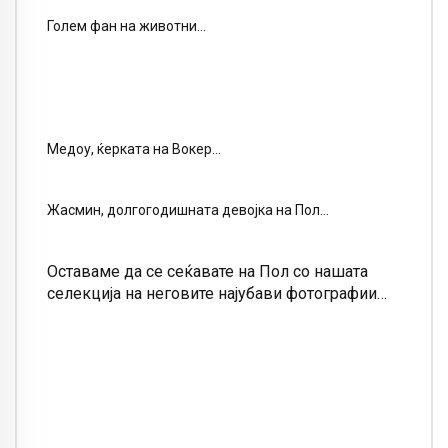
Голем фан на животни…
Медоу, ќерката на Вокер…
Жасмин, долгогодишната девојка на Пол…
Оставаме да се сеќавате на Пол со нашата
селекција на неговите најубави фотографии…