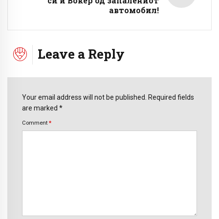
си и Вокер од запалениот
автомобил!
Leave a Reply
Your email address will not be published. Required fields
are marked *
Comment
*