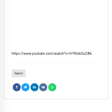
httpv://www.youtube.com/watch?v=frYRobOuZAk
Topvest