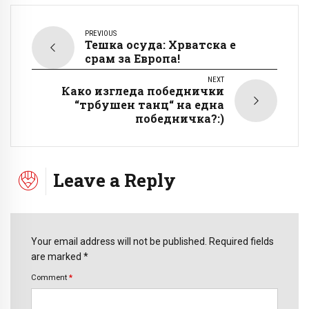
PREVIOUS
Тешка осуда: Хрватска е
срам за Европа!
NEXT
Како изгледа победнички
“трбушен танц“ на една
победничка?:)
Leave a Reply
Your email address will not be published. Required fields
are marked *
Comment
*