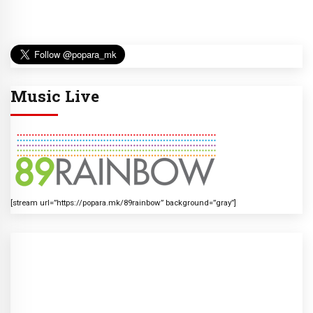
Music Live
[stream url=”https://popara.mk/89rainbow” background=”gray”]