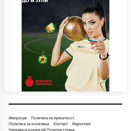
Импресум
Политика на приватност
Политика за колачиња
Контакт
Маркетинг
Направи ја popara.mk Почетна страна