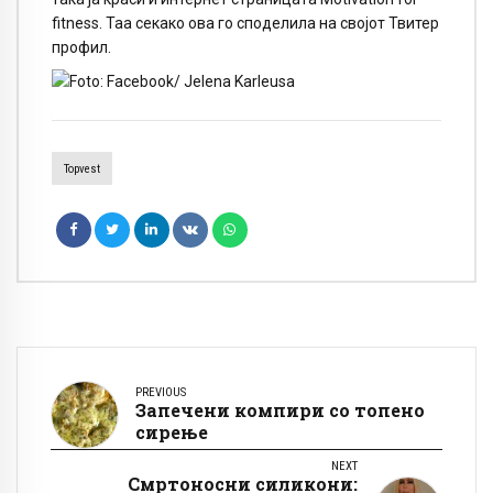
fitness.
Таа секако ова го споделила на својот Твитер
профил.
Topvest
PREVIOUS
Запечени компири со топено
сирење
NEXT
Смртоносни силикони: