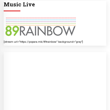
Music Live
[stream url=”https://popara.mk/89rainbow” background=”gray”]