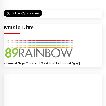
Music Live
[stream url=”https://popara.mk/89rainbow” background=”gray”]