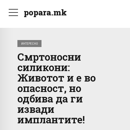
popara.mk
ИНТЕРЕСНО
Смртоносни
силикони:
Животот и е во
опасност, но
одбива да ги
извади
имплантите!