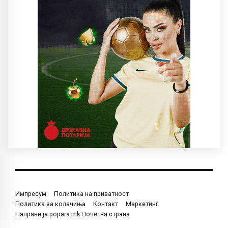
Импресум
Политика на приватност
Политика за колачиња
Контакт
Маркетинг
Направи ја popara.mk Почетна страна