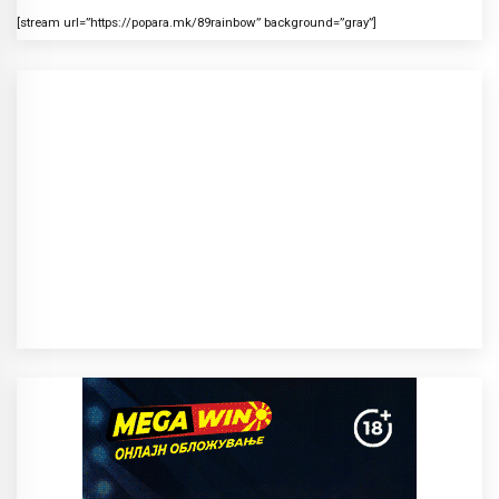
[stream url=”https://popara.mk/89rainbow” background=”gray”]