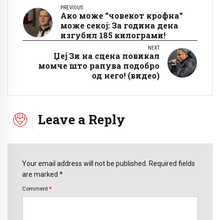
PREVIOUS
Ако може “човекот крофна“
може секој: За година дена
изгубил 185 килограми!
NEXT
Џеј Зи на сцена повикал
момче што рапува подобро
од него! (видео)
Leave a Reply
Your email address will not be published. Required fields
are marked *
Comment
*