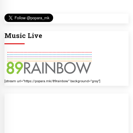
Music Live
[stream url=”https://popara.mk/89rainbow” background=”gray”]