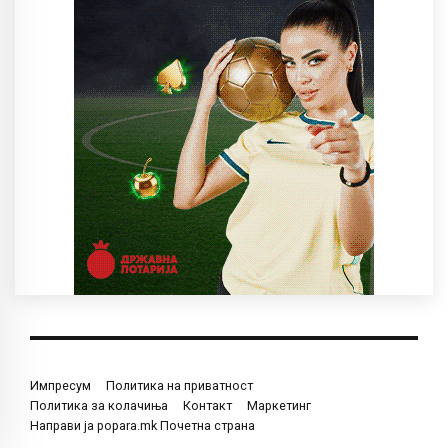
Импресум
Политика на приватност
Политика за колачиња
Контакт
Маркетинг
Направи ја popara.mk Почетна страна