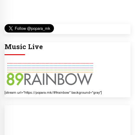
Music Live
[stream url=”https://popara.mk/89rainbow” background=”gray”]