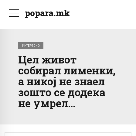
popara.mk
ИНТЕРЕСНО
Цел живот
собирал лименки,
а никој не знаел
зошто се додека
не умрел…