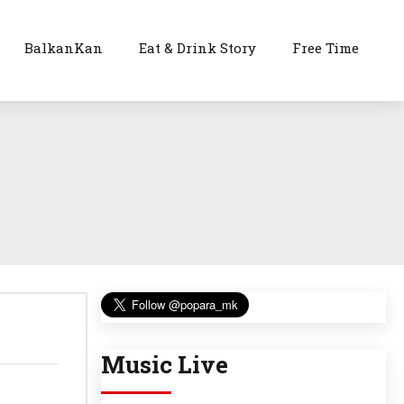
BalkanKan
Eat & Drink Story
Free Time
Music Live