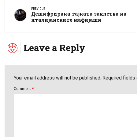
PREVIOUS
Дешифрирана тајната заклетва на
италијанските мафијаши
Leave a Reply
Your email address will not be published. Required fields
Comment
*