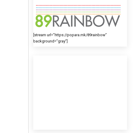
[stream url=”https://popara.mk/89rainbow”
background=”gray”]