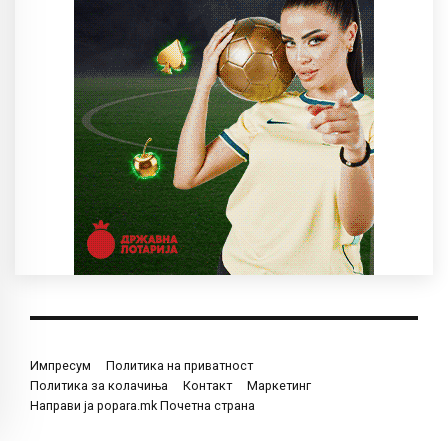
Импресум
Политика на приватност
Политика за колачиња
Контакт
Маркетинг
Направи ја popara.mk Почетна страна