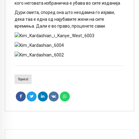
кого неговата избраничка е убава во сите изданија.
Дури смета, според она што неодамна го изјави,
дека таа е една од најубавите жени на сите
времиња. Дали е во право, проценете сами.
Topvest