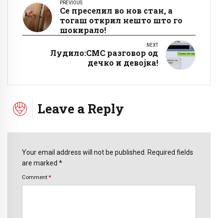
PREVIOUS
Се преселил во нов стан, а
тогаш открил нешто што го
шокирало!
NEXT
Лудило:СМС разговор од
дечко и девојка!
Leave a Reply
Your email address will not be published. Required fields
are marked *
Comment
*