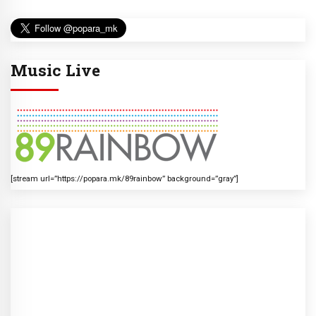
Music Live
[stream url=”https://popara.mk/89rainbow” background=”gray”]