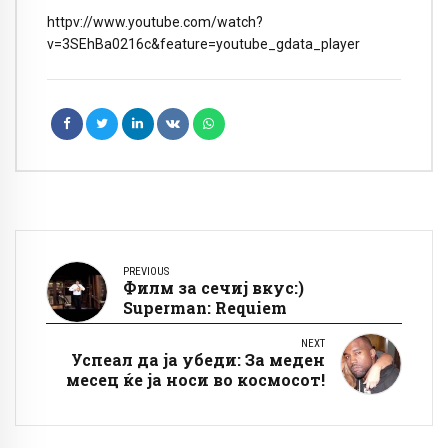
httpv://www.youtube.com/watch?
v=3SEhBa0216c&feature=youtube_gdata_player
PREVIOUS
Филм за сечиј вкус:)
Superman: Requiem
NEXT
Успеал да ја убеди: За меден
месец ќе ја носи во космосот!