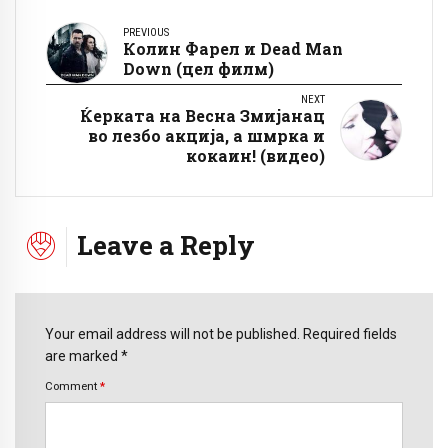
PREVIOUS
Колин Фарел и Dead Man
Down (цел филм)
NEXT
Ќерката на Весна Змијанац
во лезбо акција, а шмрка и
кокаин! (видео)
Leave a Reply
Your email address will not be published. Required fields
are marked *
Comment
*