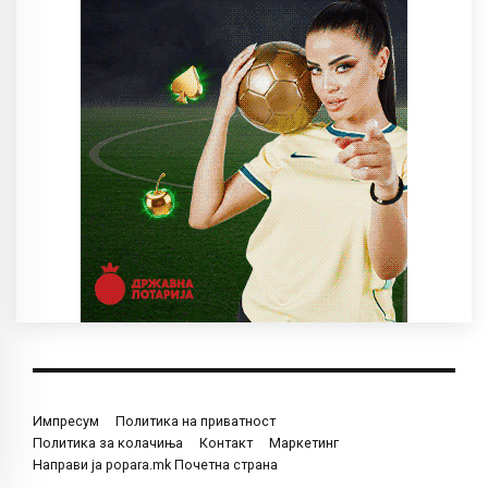
Импресум
Политика на приватност
Политика за колачиња
Контакт
Маркетинг
Направи ја popara.mk Почетна страна