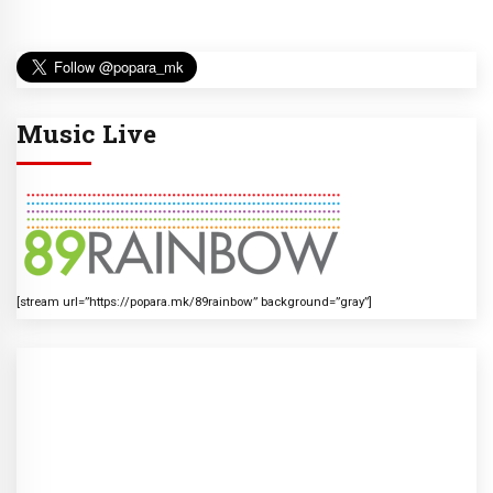
Music Live
[stream url=”https://popara.mk/89rainbow” background=”gray”]