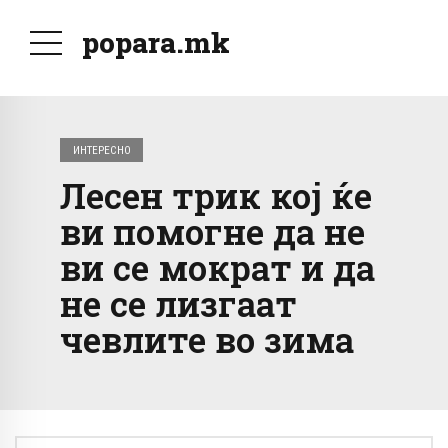
popara.mk
ИНТЕРЕСНО
Лесен трик кој ќе
ви помогне да не
ви се мократ и да
не се лизгаат
чевлите во зима