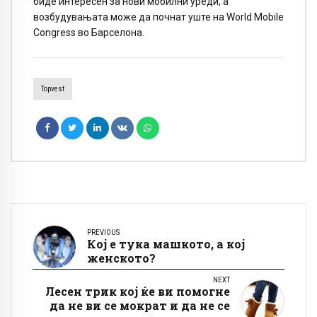
биде интересен за нови мобилни уреди, а
возбудувањата може да почнат уште на World Mobile
Congress во Барселона.
Topvest
PREVIOUS
Кој е тука машкото, а кој
женското?
NEXT
Лесен трик кој ќе ви помогне
да не ви се мократ и да не се