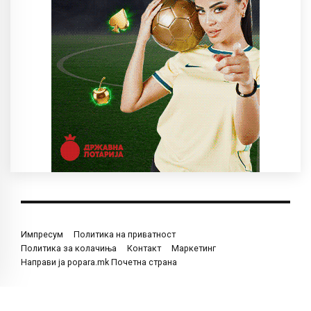
Импресум
Политика на приватност
Политика за колачиња
Контакт
Маркетинг
Направи ја popara.mk Почетна страна