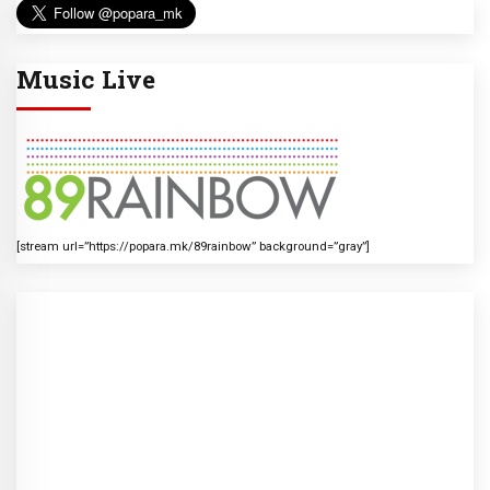
Music Live
[stream url=”https://popara.mk/89rainbow” background=”gray”]