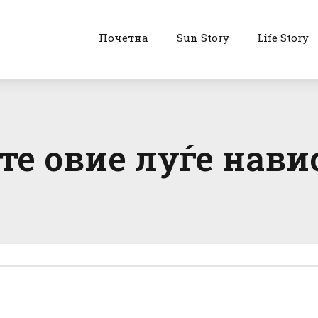
Почетна
Sun Story
Life Story
те овие луѓе нави