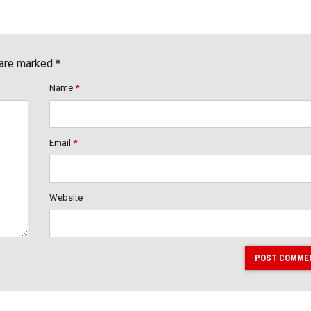
 are marked *
Name
*
Email
*
Website
POST COMME