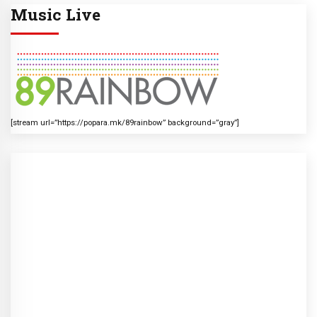
Music Live
[stream url=”https://popara.mk/89rainbow” background=”gray”]