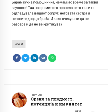
Барам куќна помошничка, немам јас време за такви
глупости! Таа на времето го правела сето тоа и го
одгледувала вашиот сопруг, неговата сестра и
неговите двајца браќа. И како очекувате да ве
разбере и да не ве критикува?
Topvest
PREVIOUS
Ореви за плодност,
потенција и имунитет
NEXT