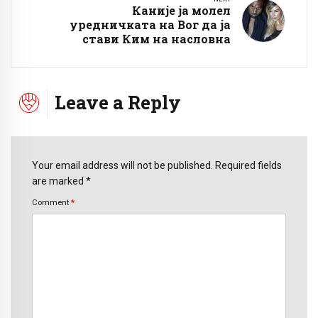
Каније ја молел
уредничката на Вог да ја
стави Ким на насловна
Leave a Reply
Your email address will not be published. Required fields
are marked *
Comment
*