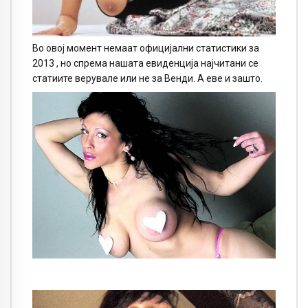
Во овој момент немаат официјални статистики за
2013 , но спрема нашата евиденција најчитани се
статиите верувале или не за Венди. А еве и зашто.