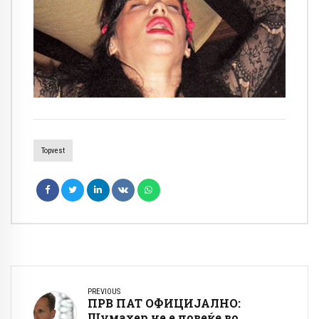
Topvest
PREVIOUS
ПРВ ПАТ ОФИЦИЈАЛНО:
Шумахер не е повеќе во