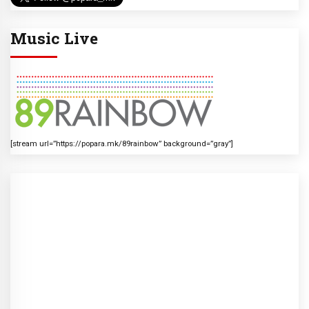
Music Live
[stream url=”https://popara.mk/89rainbow” background=”gray”]