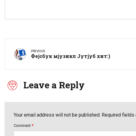
PREVIOUS
Фејсбук мјузикл Јутјуб хит:)
Leave a Reply
Your email address will not be published. Required fields
Comment
*