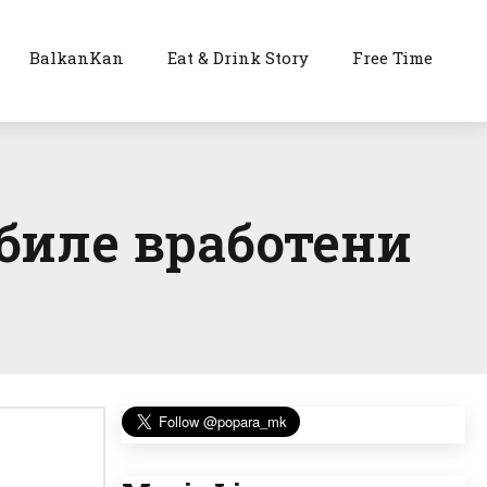
BalkanKan
Eat & Drink Story
Free Time
 биле вработени