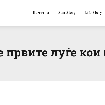
Почетна
Sun Story
Life Story
е првите луѓе кои