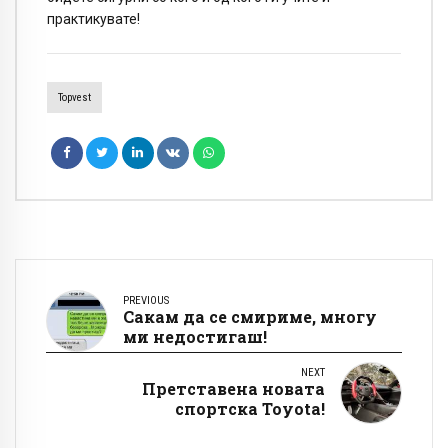
практикувате!
Topvest
PREVIOUS
Сакам да се смириме, многу
ми недостигаш!
NEXT
Претставена новата
спортска Toyota!