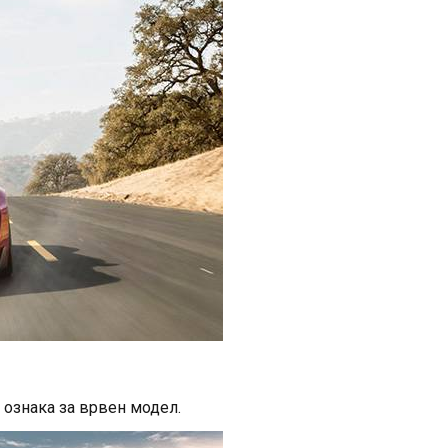
 е ознака за врвен модел.