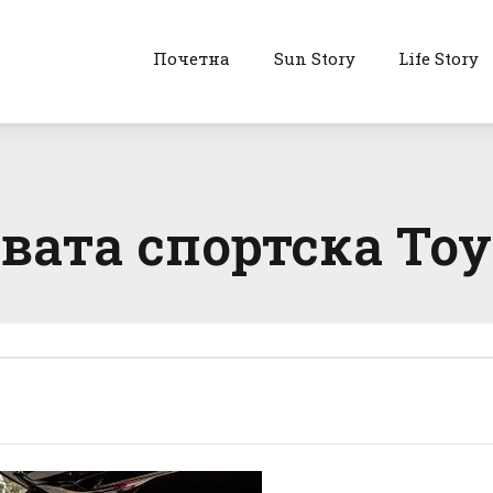
Почетна
Sun Story
Life Story
вата спортска Toy