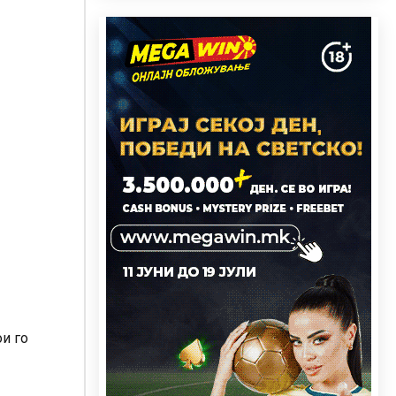
ои го