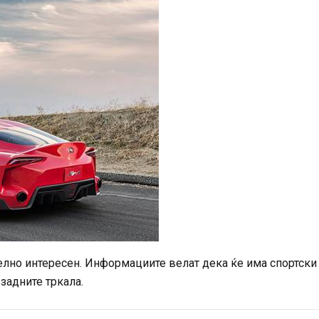
телно интересен. Информациите велат дека ќе има спортски
задните тркала.