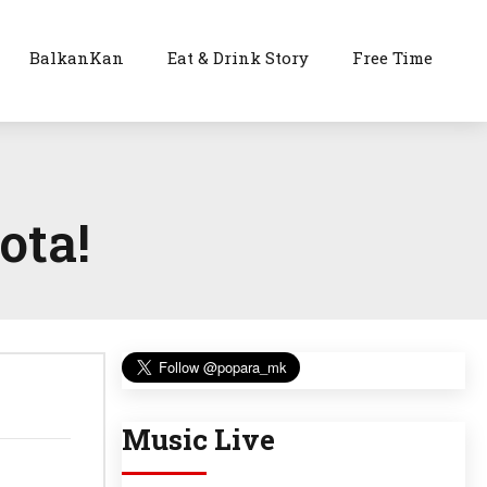
BalkanKan
Eat & Drink Story
Free Time
ota!
Music Live