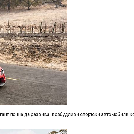
гигант почна да развива возбудливи спортски автомобили к