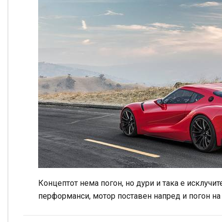
Концептот нема погон, но дури и така е исклучи
перформанси, мотор поставен напред и погон на 