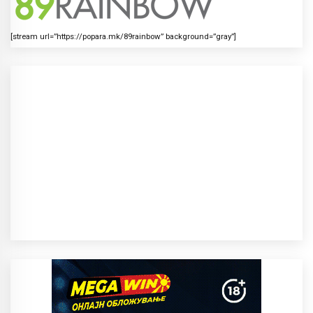
[stream url=”https://popara.mk/89rainbow” background=”gray”]