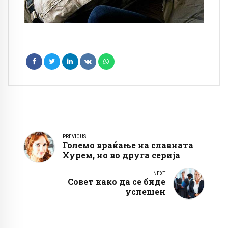
PREVIOUS
Големо враќање на славната
Хурем, но во друга серија
NEXT
Совет како да се биде
успешен