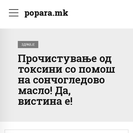
popara.mk
ЗДРАВЈЕ
Прочистување од
токсини со помош
на сончогледово
масло! Да,
вистина е!