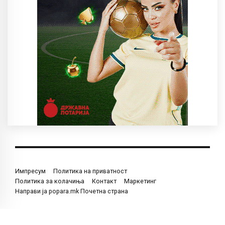
Импресум
Политика на приватност
Политика за колачиња
Контакт
Маркетинг
Направи ја popara.mk Почетна страна