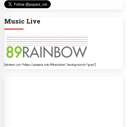
Music Live
[stream url=”https://popara.mk/89rainbow” background=”gray”]