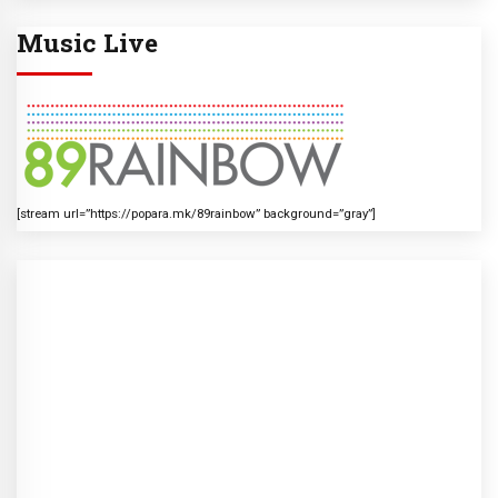
Music Live
[stream url=”https://popara.mk/89rainbow” background=”gray”]