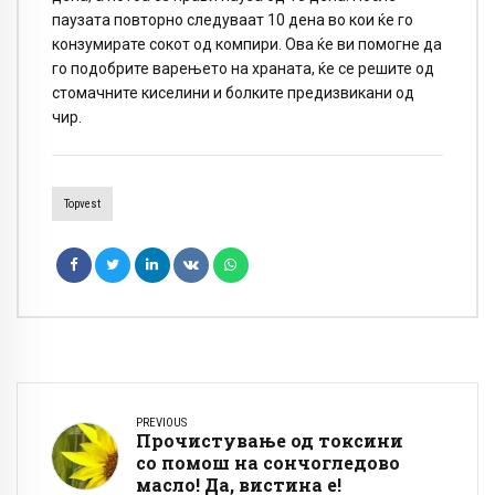
паузата повторно следуваат 10 дена во кои ќе го
конзумирате сокот од компири. Ова ќе ви помогне да
го подобрите варењето на храната, ќе се решите од
стомачните киселини и болките предизвикани од
чир.
Topvest
PREVIOUS
Прочистување од токсини
со помош на сончогледово
масло! Да, вистина е!