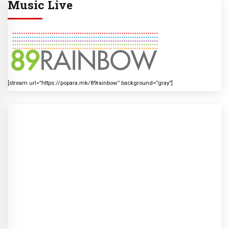
Music Live
[stream url=”https://popara.mk/89rainbow” background=”gray”]