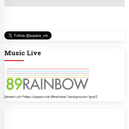
Music Live
[stream url=”https://popara.mk/89rainbow” background=”gray”]