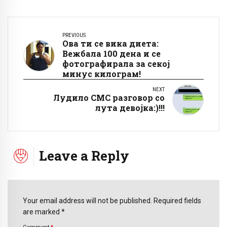
PREVIOUS
Ова ти се вика диета:
Вежбала 100 дена и се
фотографирала за секој
минус килограм!
NEXT
Лудило СМС разговор со
лута девојка:)!!!
Leave a Reply
Your email address will not be published. Required fields
are marked *
Comment
*