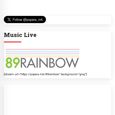
Music Live
[stream url=”https://popara.mk/89rainbow” background=”gray”]