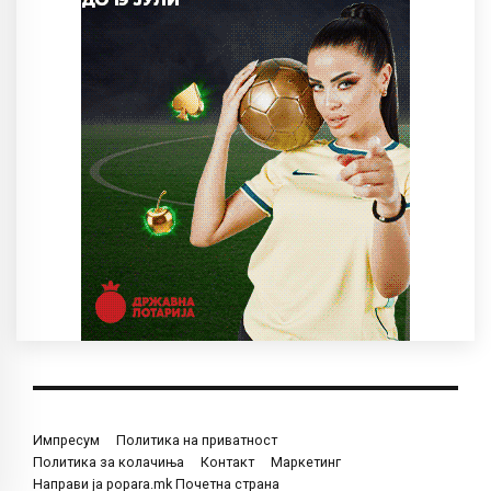
Импресум
Политика на приватност
Политика за колачиња
Контакт
Маркетинг
Направи ја popara.mk Почетна страна