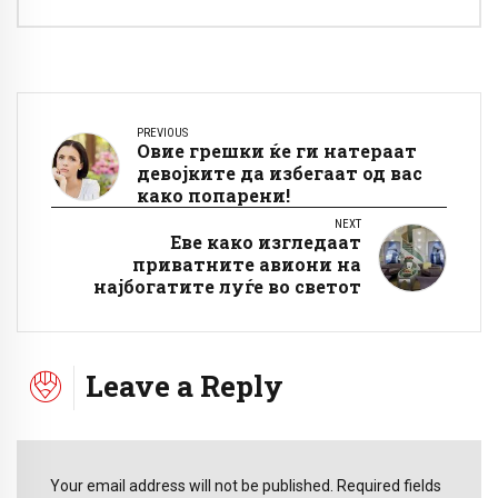
PREVIOUS
Овие грешки ќе ги натераат
девојките да избегаат од вас
како попарени!
NEXT
Еве како изгледаат
приватните авиони на
најбогатите луѓе во светот
Leave a Reply
Your email address will not be published. Required fields