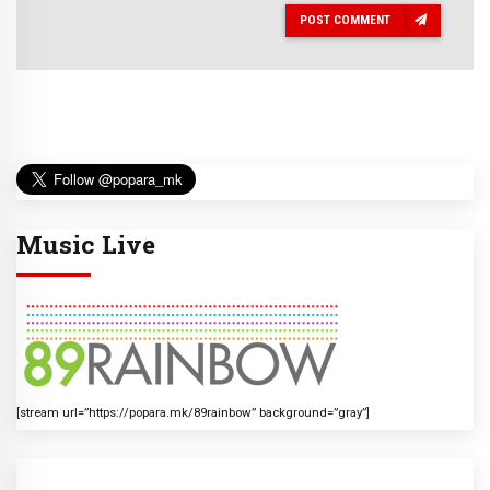
POST COMMENT
Music Live
[stream url=”https://popara.mk/89rainbow” background=”gray”]