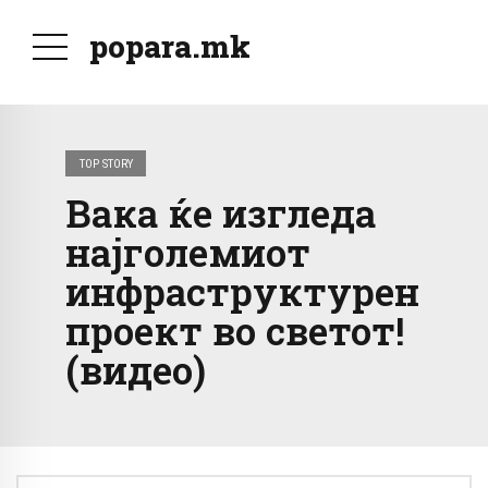
popara.mk
TOP STORY
Вака ќе изгледа
најголемиот
инфраструктурен
проект во светот!
(видео)