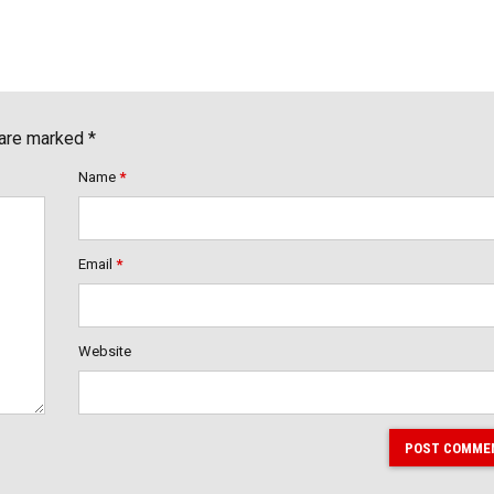
 are marked *
Name
*
Email
*
Website
POST COMME