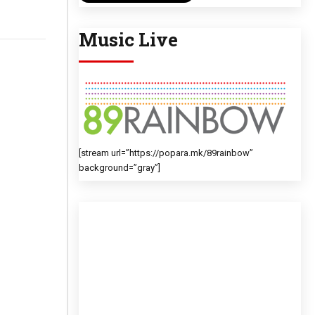
Music Live
[stream url=”https://popara.mk/89rainbow”
background=”gray”]