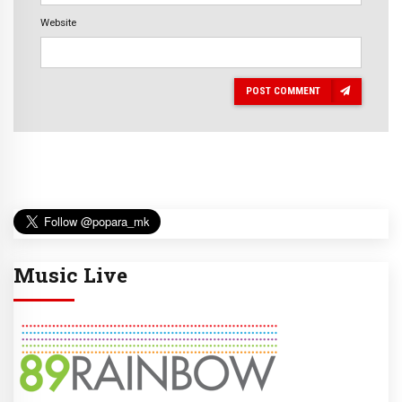
Website
POST COMMENT
Music Live