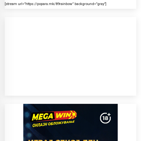
[stream url=”https://popara.mk/89rainbow” background=”gray”]