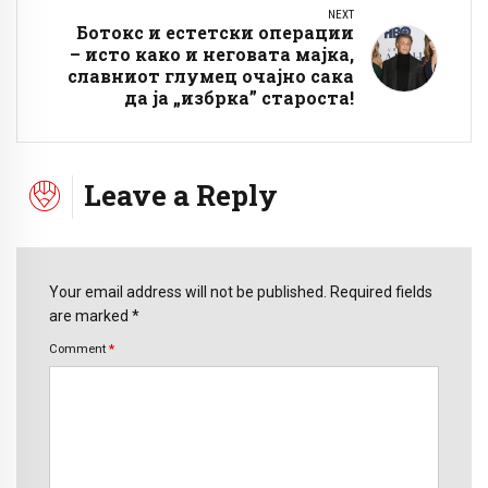
NEXT
Ботокс и естетски операции
– исто како и неговата мајка,
славниот глумец очајно сака
да ја „избрка” староста!
Leave a Reply
Your email address will not be published. Required fields
are marked *
Comment
*