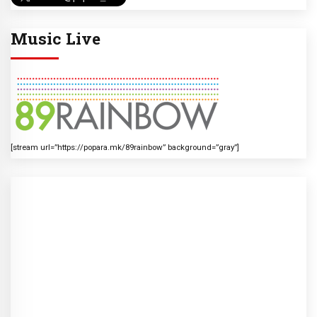
Music Live
[stream url=”https://popara.mk/89rainbow” background=”gray”]