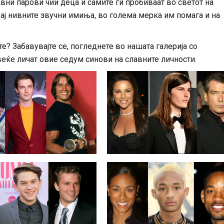
вни парови чии деца и самите ги пробиваат во светот на
рај нивните звучни имиња, во голема мерка им помага и на
е? Забавувајте се, погледнете во нашата галерија со
веќе личат овие седум синови на славните личности.