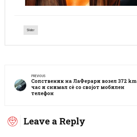
Slider
PREVIOUS
Сопственик на ЛаФерари возел 372 km
час и снимал сè со својот мобилен
телефон
Leave a Reply