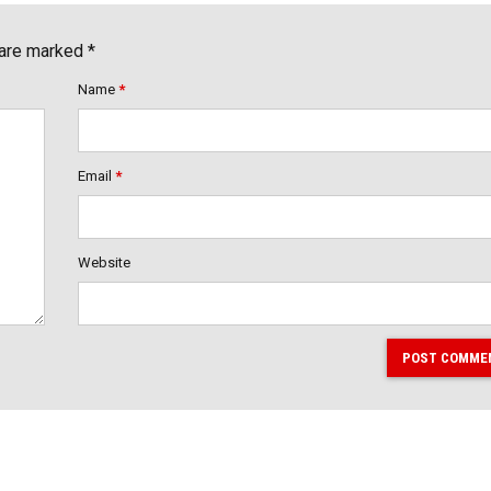
 are marked *
Name
*
Email
*
Website
POST COMME