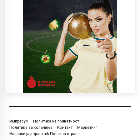
Импресум
Политика на приватност
Политика за колачиња
Контакт
Маркетинг
Направи ја popara.mk Почетна страна