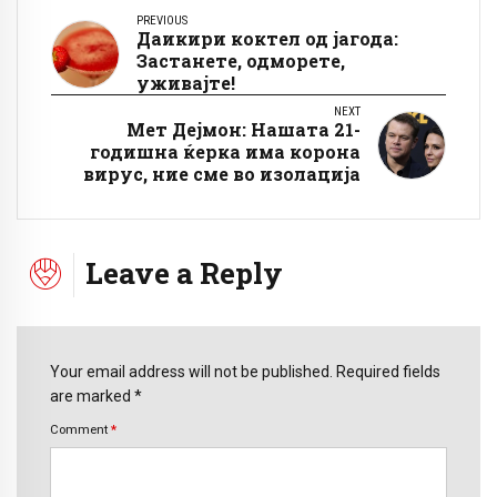
PREVIOUS
Даикири коктел од јагода:
Застанете, одморете,
уживајте!
NEXT
Мет Дејмон: Нашата 21-
годишна ќерка има корона
вирус, ние сме во изолација
Leave a Reply
Your email address will not be published. Required fields
are marked *
Comment
*