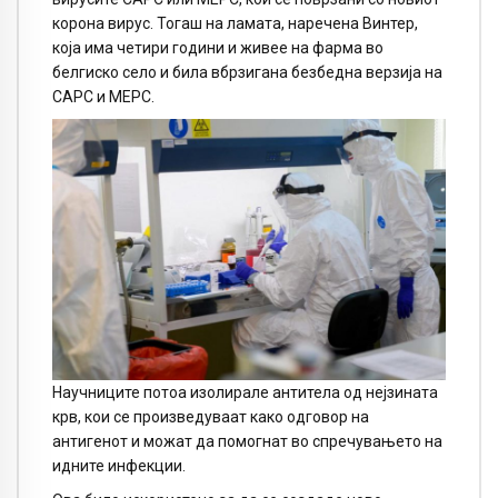
корона вирус. Тогаш на ламата, наречена Винтер,
која има четири години и живее на фарма во
белгиско село и била вбрзигана безбедна верзија на
САРС и МЕРС.
Научниците потоа изолирале антитела од нејзината
крв, кои се произведуваат како одговор на
антигенот и можат да помогнат во спречувањето на
идните инфекции.