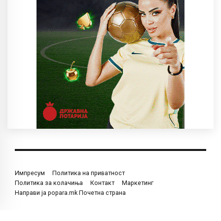
Импресум
Политика на приватност
Политика за колачиња
Контакт
Маркетинг
Направи ја popara.mk Почетна страна