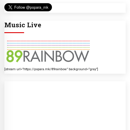
Music Live
[stream url=”https://popara.mk/89rainbow” background=”gray”]