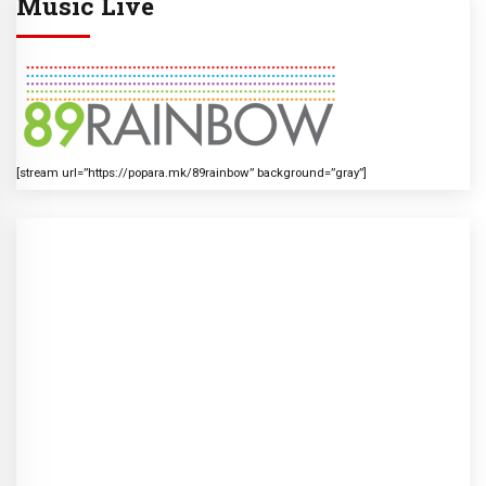
Music Live
[stream url=”https://popara.mk/89rainbow” background=”gray”]