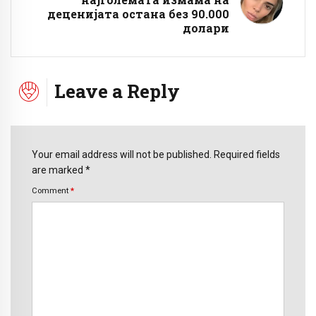
деценијата остана без 90.000
долари
Leave a Reply
Your email address will not be published. Required fields
are marked *
Comment
*