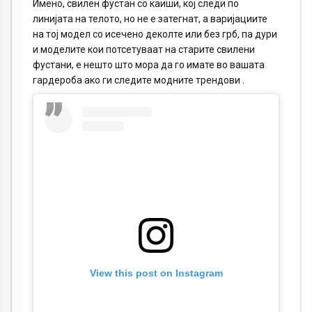
Имено, свилен фустан со каиши, кој следи по
линијата на телото, но не е затегнат, а варијациите
на тој модел со исечено деколте или без грб, па дури
и моделите кои потсетуваат на старите свилени
фустани, е нешто што мора да го имате во вашата
гардероба ако ги следите модните трендови .
View this post on Instagram