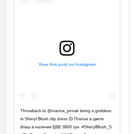
View this post on Instagram
Throwback to @marina_pirnak being a goddess
in Sheryl Blush slip dress 💞 Платье в цвете
блаш в наличии 🙌🏼 3800 грн. #SherylBlush_S