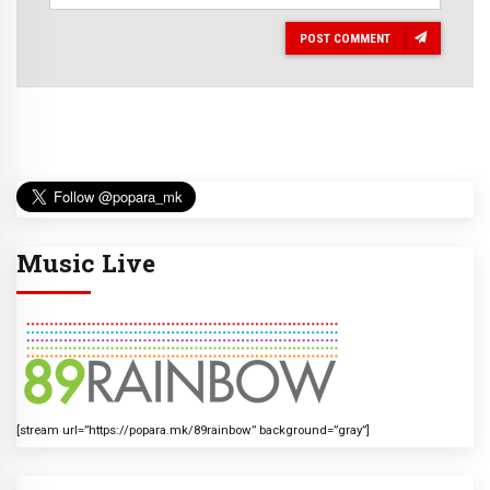
POST COMMENT
Music Live
[stream url=”https://popara.mk/89rainbow” background=”gray”]