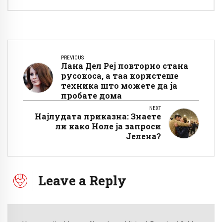
PREVIOUS
Лана Дел Реј повторно стана
русокоса, а таа користеше
техника што можете да ја
пробате дома
NEXT
Најлудата приказна: Знаете
ли како Ноле ја запроси
Јелена?
Leave a Reply