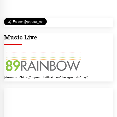
Music Live
[stream url=”https://popara.mk/89rainbow” background=”gray”]