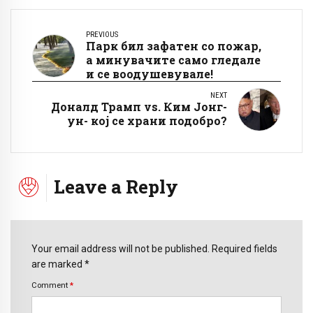
PREVIOUS
Парк бил зафатен со пожар,
а минувачите само гледале
и се воодушевувале!
NEXT
Доналд Трамп vs. Ким Јонг-
ун- кој се храни подобро?
Leave a Reply
Your email address will not be published. Required fields
are marked *
Comment
*