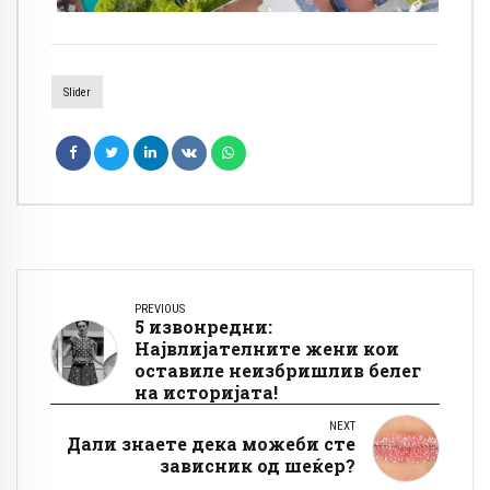
Slider
PREVIOUS
5 извонредни:
Највлијателните жени кои
оставиле неизбришлив белег
на историјата!
NEXT
Дали знаете дека можеби сте
зависник од шеќер?