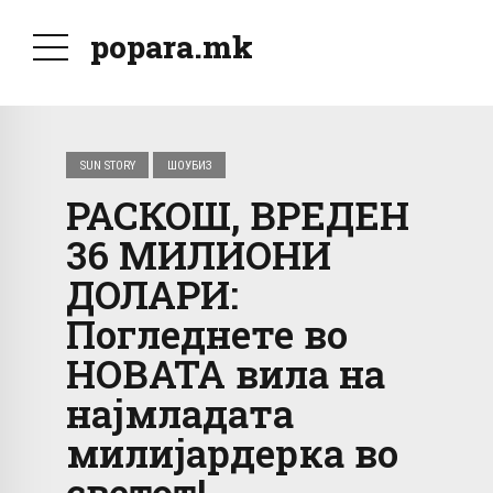
popara.mk
SUN STORY
ШОУБИЗ
РАСКОШ, ВРЕДЕН
36 МИЛИОНИ
ДОЛАРИ:
Погледнете во
НОВАТА вила на
најмладата
милијардерка во
светот!