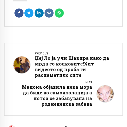
PREVIOUS
Џеј Ло ја учи Шакира како да
мрда со колковите!Хит
видеото од проба ги
распаметило сите
NEXT
Мадона објавила дека мора
да биде во самоизолација а
потоа се забавувала на
роденденска забава