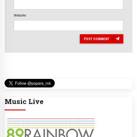
Website
POST COMMENT
Music Live