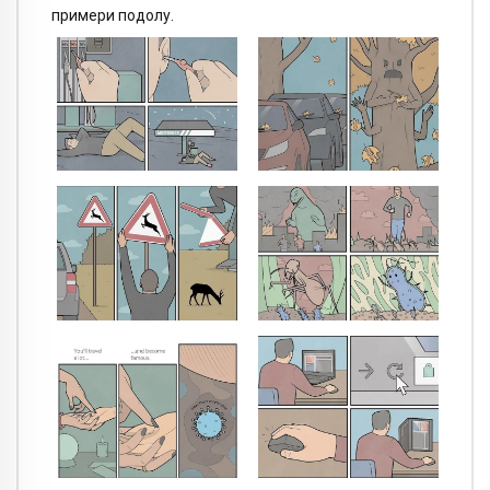
примери подолу.