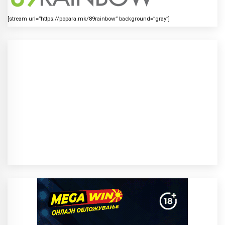
[stream url=”https://popara.mk/89rainbow” background=”gray”]