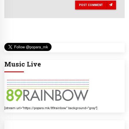
POST COMMENT
Music Live
[stream url=”https://popara.mk/89rainbow” background=”gray”]