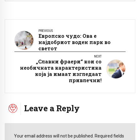
PREVIOUS
Европско чудо: Ова е
најдобриот воден парк во
светот
NEXT
„Славни фраери“ кои со
необичната карактеристика
која ја имаат изгледаат
привлечни!
Leave a Reply
Your email address will not be published. Required fields