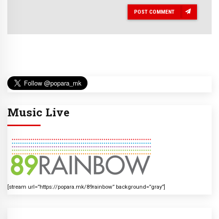
POST COMMENT
Music Live
[stream url=”https://popara.mk/89rainbow” background=”gray”]