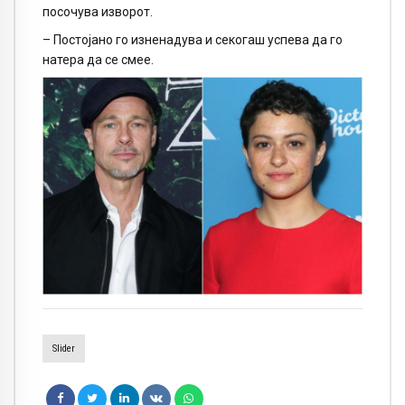
посочува изворот.
– Постојано го изненадува и секогаш успева да го
натера да се смее.
Slider