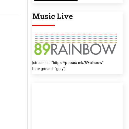
Music Live
[stream url=”https://popara.mk/89rainbow”
background=”gray”]