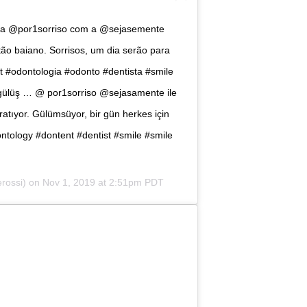
… a @por1sorriso com a @sejasemente
ão baiano. Sorrisos, um dia serão para
 #odontologia #odonto #dentista #smile
k gülüş … @ por1sorriso @sejasamente ile
ratıyor. Gülümsüyor, bir gün herkes için
ntology #dontent #dentist #smile #smile
erossi) on
Nov 1, 2019 at 2:51pm PDT