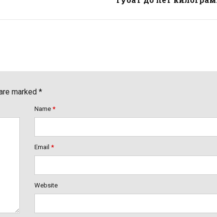
 are marked *
Name
*
Email
*
Website