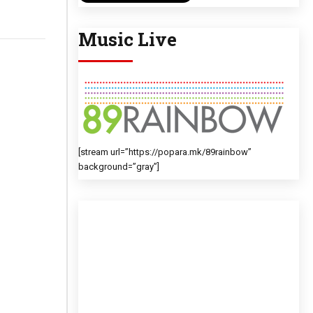
Music Live
[stream url=”https://popara.mk/89rainbow”
background=”gray”]