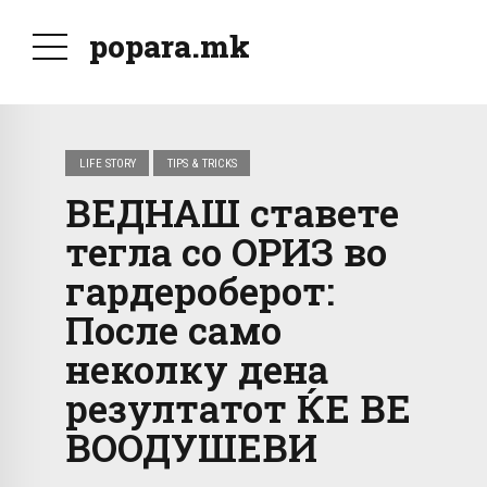
popara.mk
LIFE STORY
TIPS & TRICKS
ВЕДНАШ ставете
тегла со ОРИЗ во
гардероберот:
После само
неколку дена
резултатот ЌЕ ВЕ
ВООДУШЕВИ