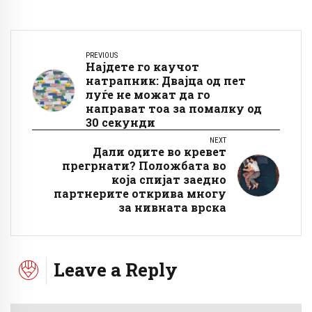
PREVIOUS
Најдете го каучот
натрапник: Двајца од пет
луѓе не можат да го
направат тоа за помалку од
30 секунди
NEXT
Дали одите во кревет
прегрнати? Положбата во
која спијат заедно
партнерите открива многу
за нивната врска
Leave a Reply