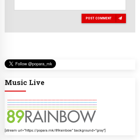
POST COMMENT
Music Live
[stream url=”https://popara.mk/89rainbow” background=”gray”]