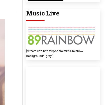
Music Live
[stream url=”https://popara.mk/89rainbow”
background=”gray”]