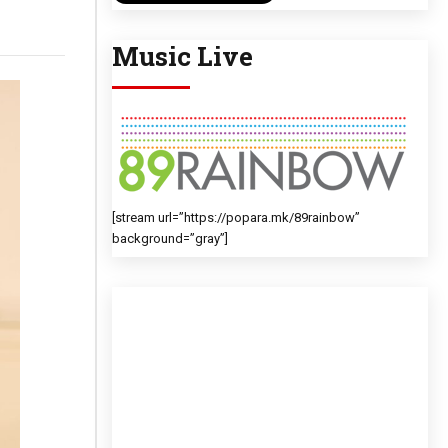
Music Live
[stream url=”https://popara.mk/89rainbow”
background=”gray”]