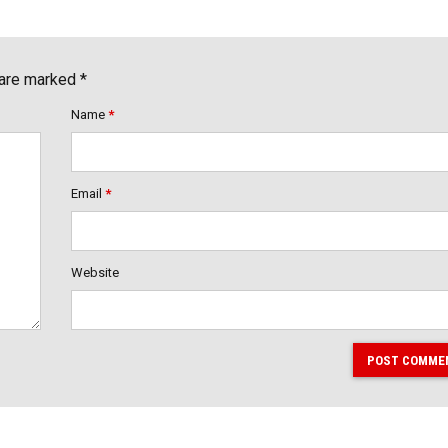
 are marked *
Name
*
Email
*
Website
POST COMME