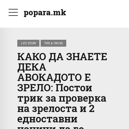
popara.mk
LIFE STORY
TIPS & TRICKS
КАКО ДА ЗНАЕТЕ
ДЕКА
АВОКАДОТО Е
ЗРЕЛО: Постои
трик за проверка
на зрелоста и 2
едноставни
начини да го