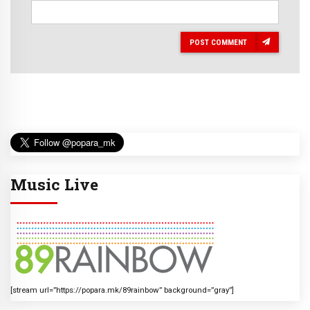
POST COMMENT
Music Live
[stream url=”https://popara.mk/89rainbow” background=”gray”]