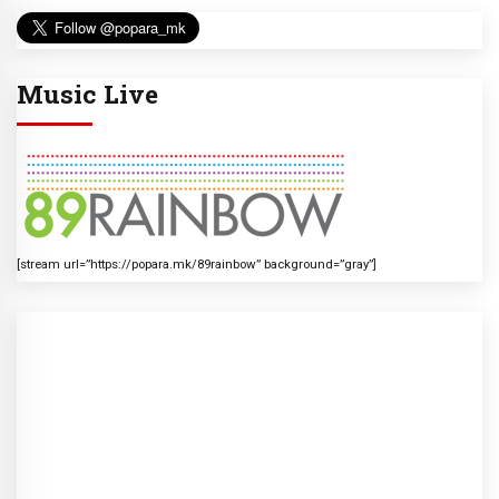
Music Live
[stream url=”https://popara.mk/89rainbow” background=”gray”]