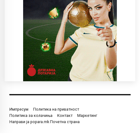
Импресум
Политика на приватност
Политика за колачиња
Контакт
Маркетинг
Направи ја popara.mk Почетна страна