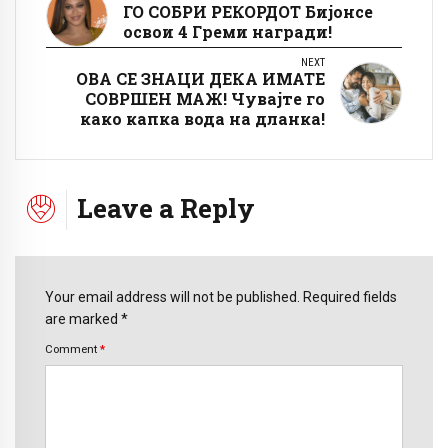
ГО СОБРИ РЕКОРДОТ Бијонсе
освои 4 Греми награди!
NEXT
ОВА СЕ ЗНАЦИ ДЕКА ИМАТЕ
СОВРШЕН МАЖ! Чувајте го
како капка вода на дланка!
Leave a Reply
Your email address will not be published. Required fields
are marked *
Comment
*